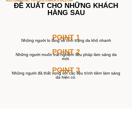
RECOMMEND TO CUSTOMERS BELOW
ĐỀ XUẤT CHO NHỮNG KHÁCH
HÀNG SAU
POINT 1
Những người lo lắng về tình trạng da khô nhanh
POINT 2
Những người muốn trải nghiệm liệu pháp làm sáng da
mới.
POINT 3
Những người đã thất vọng với các liệu trình tiêm làm sáng
da hiện có.