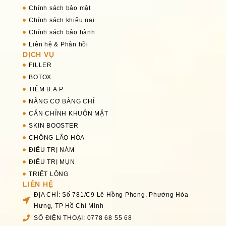
Chính sách bảo mật
Chính sách khiếu nại
Chính sách bảo hành
Liên hệ & Phản hồi
DỊCH VỤ
FILLER
BOTOX
TIÊM B.A.P
NÂNG CƠ BẰNG CHỈ
CĂN CHỈNH KHUÔN MẶT
SKIN BOOSTER
CHỐNG LÃO HÓA
ĐIỀU TRỊ NÁM
ĐIỀU TRỊ MỤN
TRIỆT LÔNG
LIÊN HỆ
ĐỊA CHỈ: Số 781/C9 Lê Hồng Phong, Phường Hòa
Hưng, TP Hồ Chí Minh
SỐ ĐIỆN THOẠI: 0778 68 55 68