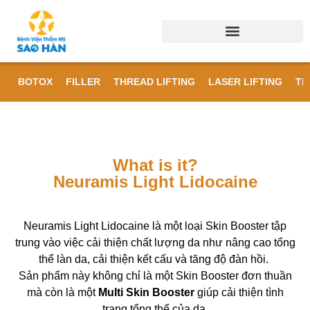
BOTOX
FILLER
THREAD LIFTING
LASER LIFTING
TR
What is it?
Neuramis Light Lidocaine
Neuramis Light Lidocaine là một loại Skin Booster tập
trung vào việc cải thiện chất lượng da như nâng cao tổng
thể làn da, cải thiện kết cấu và tăng độ đàn hồi.
Sản phẩm này không chỉ là một Skin Booster đơn thuần
mà còn là một
Multi Skin Booster
giúp cải thiện tình
trạng tổng thể của da.