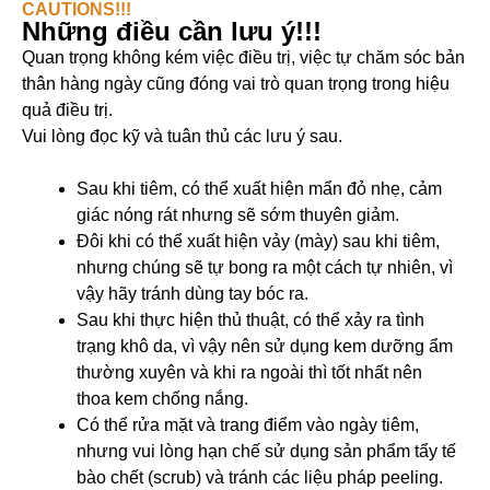
CAUTIONS!!!
Những điều cần lưu ý!!!
Quan trọng không kém việc điều trị, việc tự chăm sóc bản
thân hàng ngày cũng đóng vai trò quan trọng trong hiệu
quả điều trị.
Vui lòng đọc kỹ và tuân thủ các lưu ý sau.
Sau khi tiêm, có thể xuất hiện mẩn đỏ nhẹ, cảm
giác nóng rát nhưng sẽ sớm thuyên giảm.
Đôi khi có thể xuất hiện vảy (mày) sau khi tiêm,
nhưng chúng sẽ tự bong ra một cách tự nhiên, vì
vậy hãy tránh dùng tay bóc ra
.
Sau khi thực hiện thủ thuật, có thể xảy ra tình
trạng khô da, vì vậy nên sử dụng kem dưỡng ẩm
thường xuyên và khi ra ngoài thì tốt nhất nên
thoa kem chống nắng.
Có thể rửa mặt và trang điểm vào ngày tiêm,
nhưng vui lòng hạn chế sử dụng sản phẩm tẩy tế
bào chết (scrub) và tránh các liệu pháp peeling.