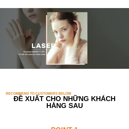
RECOMMEND TO CUSTOMERS BELOW
ĐỀ XUẤT CHO NHỮNG KHÁCH
HÀNG SAU