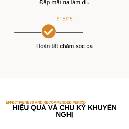
Đắp mặt nạ làm dịu
STEP 5
Hoàn tất chăm sóc da
EFFECTIVENESS AND RECOMMENDED PERIOD
HIỆU QUẢ VÀ CHU KỲ KHUYẾN
NGHỊ