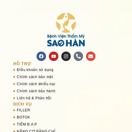
HỖ TRỢ
Điều khoản sử dụng
Chính sách bảo mật
Chính sách khiếu nại
Chính sách bảo hành
Liên hệ & Phản hồi
DỊCH VỤ
FILLER
BOTOX
TIÊM B.A.P
NÂNG CƠ BẰNG CHỈ