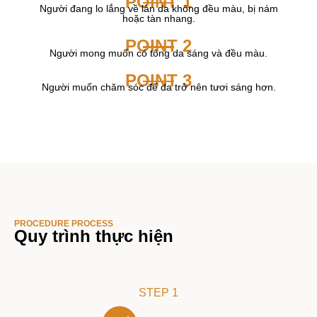
POINT 1
Người đang lo lắng về làn da không đều màu, bị nám
hoặc tàn nhang.
POINT 2
Người mong muốn có tông da sáng và đều màu.
POINT 3
Người muốn chăm sóc để da trở nên tươi sáng hơn.
PROCEDURE PROCESS
Quy trình thực hiện
STEP 1