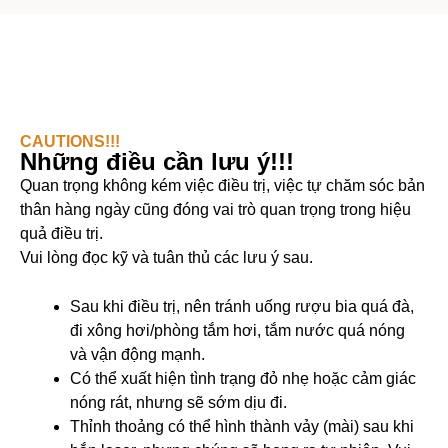
CAUTIONS!!!
Những điều cần lưu ý!!!
Quan trọng không kém việc điều trị, việc tự chăm sóc bản
thân hàng ngày cũng đóng vai trò quan trọng trong hiệu
quả điều trị.
Vui lòng đọc kỹ và tuân thủ các lưu ý sau.
Sau khi điều trị, nên tránh uống rượu bia quá đà,
đi xông hơi/phòng tắm hơi, tắm nước quá nóng
và vận động mạnh.
Có thể xuất hiện tình trạng đỏ nhẹ hoặc cảm giác
nóng rát, nhưng sẽ sớm dịu đi.
Thỉnh thoảng có thể hình thành vảy (mài) sau khi