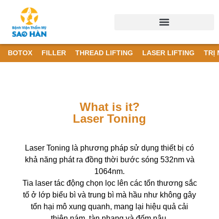
BOTOX
FILLER
THREAD LIFTING
LASER LIFTING
TRỊ
What is it?
Laser Toning
Laser Toning là phương pháp sử dụng thiết bị có
khả năng phát ra đồng thời bước sóng 532nm và
1064nm.
Tia laser tác động chọn lọc lên các tổn thương sắc
tố ở lớp biểu bì và trung bì mà hầu như không gây
tổn hại mô xung quanh, mang lại hiệu quả cải
thiện nám, tàn nhang và đốm nâu.