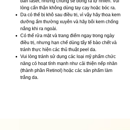
bắn laser, nhưng chúng sẽ bong ra tự nhiên. Vui
lòng cẩn thận không dùng tay cạy hoặc bóc ra.
Da có thể bị khô sau điều trị, vì vậy hãy thoa kem
dưỡng ẩm thường xuyên và hãy bôi kem chống
nắng khi ra ngoài.
Có thể rửa mặt và trang điểm ngay trong ngày
điều trị, nhưng hạn chế dùng tẩy tế bào chết và
tránh thực hiện các thủ thuật peel da.
Vui lòng tránh sử dụng các loại mỹ phẩm chức
năng có hoạt tính mạnh như cải thiện nếp nhăn
(thành phần Retinol) hoặc các sản phẩm làm
trắng da.