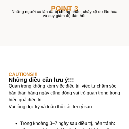
POINT 3
Những người có làn da bị chùng nhão, chảy xệ do lão hóa
và suy giảm độ đàn hồi.
CAUTIONS!!!
Những điều cần lưu ý!!!
Quan trọng không kém việc điều trị, việc tự chăm sóc
bản thân hàng ngày cũng đóng vai trò quan trọng trong
hiệu quả điều trị.
Vui lòng đọc kỹ và tuân thủ các lưu ý sau.
Trong khoảng 3~7 ngày sau điều trị, nên tránh: