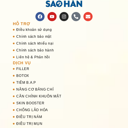
HỖ TRỢ
Điều khoản sử dụng
Chính sách bảo mật
Chính sách khiếu nại
Chính sách bảo hành
Liên hệ & Phản hồi
DỊCH VỤ
FILLER
BOTOX
TIÊM B.A.P
NÂNG CƠ BẰNG CHỈ
CĂN CHỈNH KHUÔN MẶT
SKIN BOOSTER
CHỐNG LÃO HÓA
ĐIỀU TRỊ NÁM
ĐIỀU TRỊ MỤN