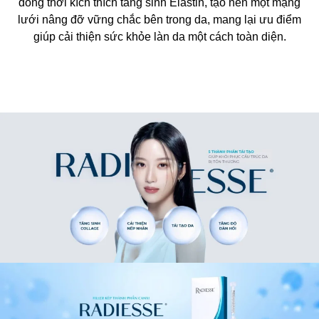
đồng thời kích thích tăng sinh Elastin, tạo nên một mạng
lưới nâng đỡ vững chắc bên trong da, mang lại ưu điểm
giúp cải thiện sức khỏe làn da một cách toàn diện.