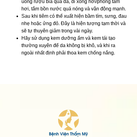
uống rượu bia quá đà, đi xông hơi/phòng tắm
hơi, tắm bồn nước quá nóng và vận động mạnh.
Sau khi tiêm có thể xuất hiện bầm tím, sưng, đau
nhẹ hoặc ửng đỏ. Đây là hiện tượng tạm thời và
sẽ tự thuyên giảm trong vài ngày.
Hãy sử dụng kem dưỡng ẩm và kem tái tạo
thường xuyên để da không bị khô, và khi ra
ngoài nhất định phải thoa kem chống nắng.