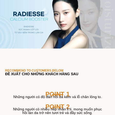
RECOMMEND TO CUSTOMERS BELOW
ĐỀ XUẤT CHO NHỮNG KHÁCH HÀNG SAU
POINT 1
Những người có độ đàn hồi da kém và lỗ chân lông to.
POINT 2
Những người có nhiều nếp nhăn li ti, mong muốn phục
hồi làn da trở nên tươi trẻ và đầy sức sống.