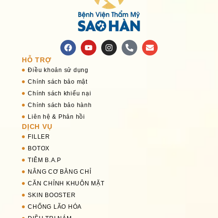
HỖ TRỢ
Điều khoản sử dụng
Chính sách bảo mật
Chính sách khiếu nại
Chính sách bảo hành
Liên hệ & Phản hồi
DỊCH VỤ
FILLER
BOTOX
TIÊM B.A.P
NÂNG CƠ BẰNG CHỈ
CĂN CHỈNH KHUÔN MẶT
SKIN BOOSTER
CHỐNG LÃO HÓA