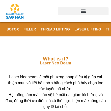
BOTOX
FILLER
THREAD LIFTING
LASER LIFTING
TR
What is it?
Laser Neo Beam
Laser Neobeam là một phương pháp điều trị giúp cải
thiện mụn và tiết bã nhờn bằng cách phá hủy chọn lọc
các tuyến bã nhờn.
Hệ thống làm mát bảo vệ bề mặt da, giảm kích ứng và
đau, đồng thời ưu điểm là có thể thực hiện mà không cần
gây tê tại chỗ.