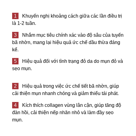
1
Khuyến nghị khoảng cách giữa các lần điều trị
là 1-2 tuần.
3
Nhắm mục tiêu chính xác vào độ sâu của tuyến
bã nhờn, mang lại hiệu quả ức chế dầu thừa đáng
kể.
5
Hiệu quả đối với tình trạng đỏ da do mụn đỏ và
sẹo mụn
.
2
Hiệu quả trong việc ức chế tiết bã nhờn, giúp
cải thiện mụn nhanh chóng và giảm thiểu tái phát.
4
Kích thích collagen vùng lân cận, giúp tăng độ
đàn hồi, cải thiện nếp nhăn nhỏ và làm đầy sẹo
mụn.