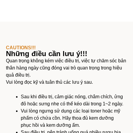
CAUTIONS!!!
Những điều cần lưu ý!!!
Quan trọng không kém việc điều trị, việc tự chăm sóc bản
thân hàng ngày cũng đóng vai trò quan trọng trong hiệu
quả điều trị.
Vui lòng đọc kỹ và tuân thủ các lưu ý sau.
Sau khi điều trị, cảm giác nóng, châm chích, ửng
đỏ hoặc sưng nhẹ có thể kéo dài trong 1~2 ngày.
Vui lòng ngưng sử dụng các loại toner hoặc mỹ
phẩm có chứa cồn. Hãy thoa đủ kem dưỡng
phục hồi và kem dưỡng ẩm.
Sau điều trị, nên tránh uống quá nhiều rượu bia,