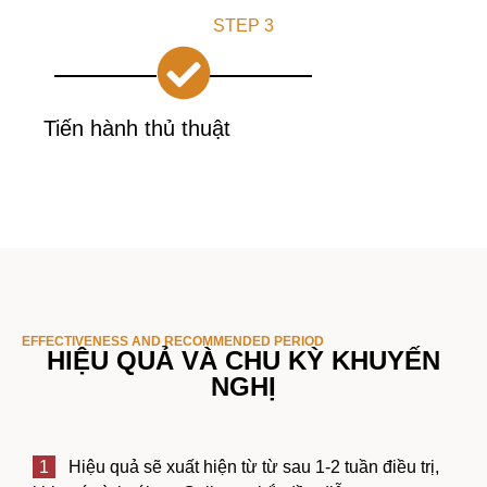
STEP 3
Tiến hành thủ thuật
EFFECTIVENESS AND RECOMMENDED PERIOD
HIỆU QUẢ VÀ CHU KỲ KHUYẾN
NGHỊ
1
Hiệu quả sẽ xuất hiện từ từ sau 1-2 tuần điều trị,