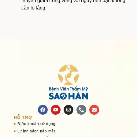
thuyên giảm trong vòng vài ngày nên bạn không
cần lo lắng.
HỖ TRỢ
Điều khoản sử dụng
Chính sách bảo mật