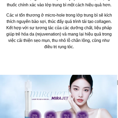
thuốc chính xác vào lớp trung bì một cách hiệu quả hơn.
Các vi tổn thương ở micro-hole trong lớp trung bì sẽ kích
thích nguyên bào sợi, thúc đẩy quá trình tái tạo collagen.
Kết hợp với sự tương tác của các dưỡng chất, liệu pháp
giúp trẻ hóa da (rejuvenation) và mang lại hiệu quả trong
việc cải thiện sẹo mụn, thu nhỏ lỗ chân lông, cũng như
điều trị rụng tóc.