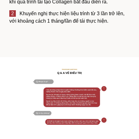
khi quá trình tái tạo Collagen bắt đầu diễn ra.
2
Khuyến nghị thực hiện liệu trình từ 3 lần trở lên,
với khoảng cách 1 tháng/lần để tái thực hiện.