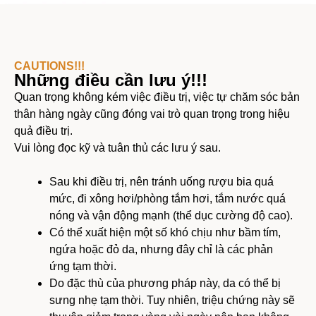
CAUTIONS!!!
Những điều cần lưu ý!!!
Quan trọng không kém việc điều trị, việc tự chăm sóc bản
thân hàng ngày cũng đóng vai trò quan trọng trong hiệu
quả điều trị.
Vui lòng đọc kỹ và tuân thủ các lưu ý sau.
Sau khi điều trị, nên tránh uống rượu bia quá
mức, đi xông hơi/phòng tắm hơi, tắm nước quá
nóng và vận động mạnh (thể dục cường độ cao).
Có thể xuất hiện một số khó chịu như bầm tím,
ngứa hoặc đỏ da, nhưng đây chỉ là các phản
ứng tạm thời.
Do đặc thù của phương pháp này, da có thể bị
sưng nhẹ tạm thời. Tuy nhiên, triệu chứng này sẽ